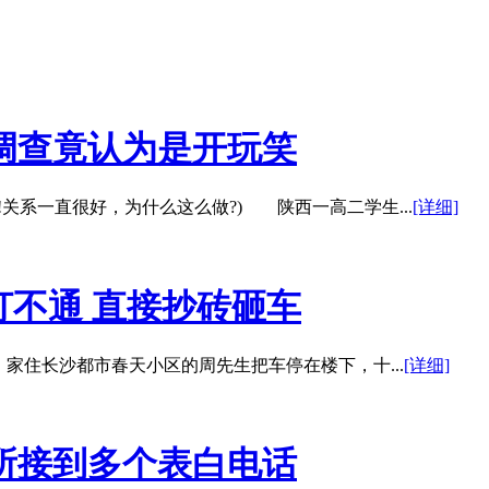
调查竟认为是开玩笑
系一直很好，为什么这么做?) 陕西一高二学生...
[详细]
打不通 直接抄砖砸车
住长沙都市春天小区的周先生把车停在楼下，十...
[详细]
所接到多个表白电话