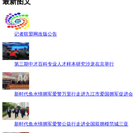
最新图文
记者联盟网改版公告
第三期中才百科专业人才样本研究沙龙在京举行
新时代鱼水情拥军爱警万里行走进九江市爱国拥军促进会
新时代鱼水情拥军爱警公益行走进全国双拥模范城三亚