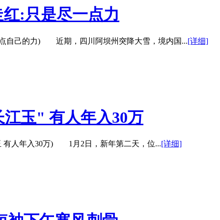
红:只是尽一点力
自己的力) 近期，四川阿坝州突降大雪，境内国...
[详细]
江玉" 有人年入30万
有人年入30万) 1月2日，新年第二天，位...
[详细]