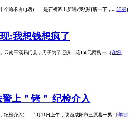
追求者电话) 是石桥派出所吗?我想打听一下，...
[详细]
取现:我想钱想疯了
云南玉溪易门县，男子为了还债，花166元网购一...
[详细]
警上＂铐＂ 纪检介入
检介入) 1月11日上午，陕西咸阳市三原县一男...
[详细]